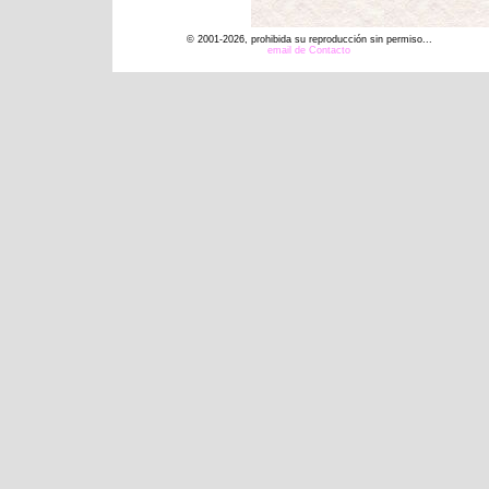
© 2001-2026, prohibida su reproducción sin permiso...
email de Contacto