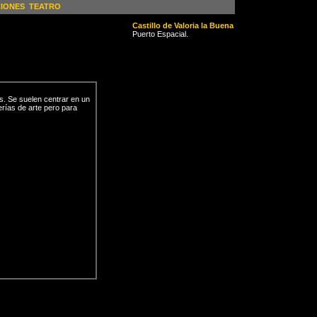
CIONES
TEATRO
Castillo de Valoria la Buena
Puerto Espacial.
. Se suelen centrar en un
erías de arte pero para